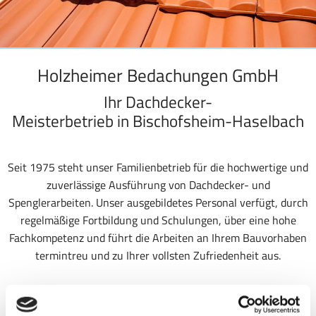
Holzheimer Bedachungen GmbH
Ihr Dachdecker-
Meisterbetrieb in Bischofsheim-Haselbach
Seit 1975 steht unser Familienbetrieb für die hochwertige und
zuverlässige Ausführung von Dachdecker- und
Spenglerarbeiten. Unser ausgebildetes Personal verfügt, durch
regelmäßige Fortbildung und Schulungen, über eine hohe
Fachkompetenz und führt die Arbeiten an Ihrem Bauvorhaben
termintreu und zu Ihrer vollsten Zufriedenheit aus.
Sie haben einen Sonderwunsch? Sprechen Sie uns an, auch
hier finden wir die passende Lösung für Sie!