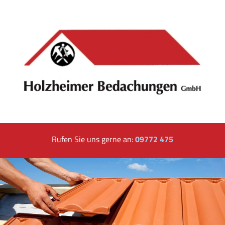
Rufen Sie uns gerne an:
09772 475